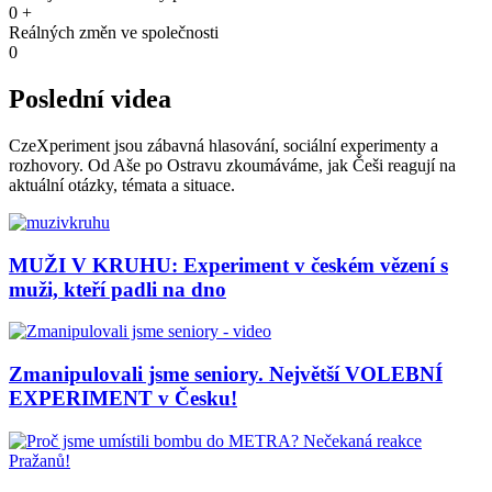
0
+
Reálných změn ve společnosti
0
Poslední videa
CzeXperiment jsou zábavná hlasování, sociální experimenty a
rozhovory. Od Aše po Ostravu zkoumáváme, jak Češi reagují na
aktuální otázky, témata a situace.
MUŽI V KRUHU: Experiment v českém vězení s
muži, kteří padli na dno
Zmanipulovali jsme seniory. Největší VOLEBNÍ
EXPERIMENT v Česku!