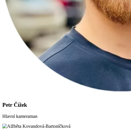
Petr Čížek
Hlavní kameraman