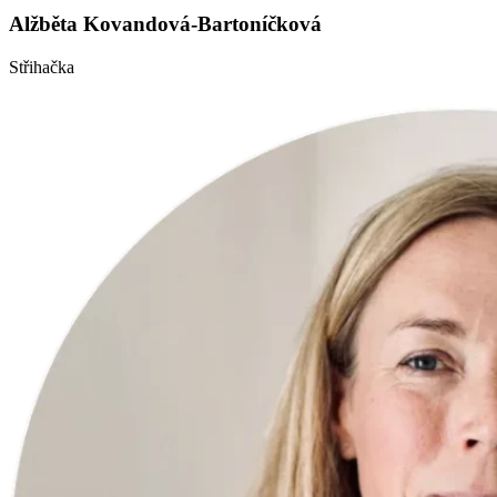
Alžběta Kovandová-Bartoníčková
Střihačka