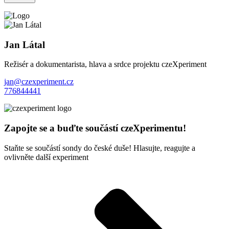
Jan Látal
Režisér a dokumentarista, hlava a srdce projektu czeXperiment
jan@czexperiment.cz
776844441
Zapojte se a buďte součástí czeXperimentu!
Staňte se součástí sondy do české duše! Hlasujte, reagujte a
ovlivněte další experiment