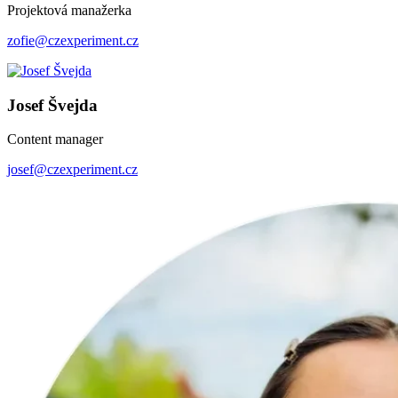
Projektová manažerka
zofie@czexperiment.cz
Josef Švejda
Content manager
josef
@czexperiment.cz