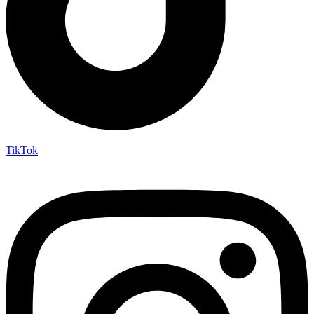
TikTok