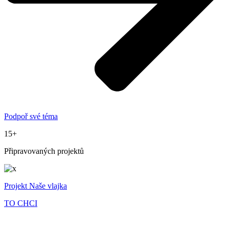
Podpoř své téma
15+
Připravovaných projektů
Projekt Naše vlajka
TO CHCI