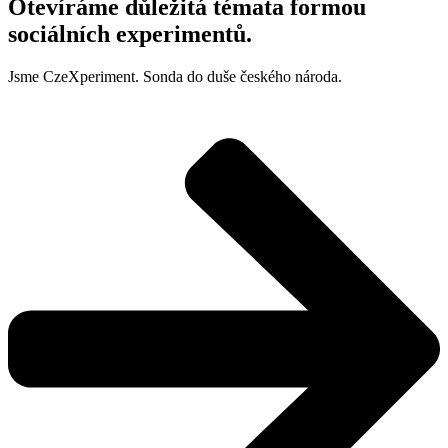
Otevíráme důležitá témata formou
sociálních experimentů.
Jsme CzeXperiment. Sonda do duše českého národa.